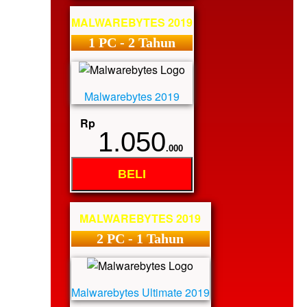
MALWAREBYTES 2019
1 PC - 2 Tahun
Malwarebytes 2019
Rp
1.050
.000
BELI
MALWAREBYTES 2019
2 PC - 1 Tahun
Malwarebytes Ultimate 2019