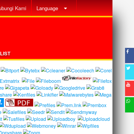
ubungi Kami
Language
LIST