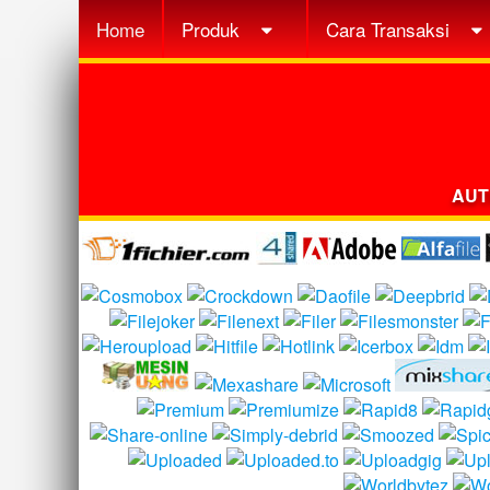
Home
Produk
Cara Transaksi
AUT