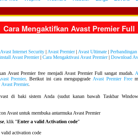
Cara Mengaktifkan Avast Premier Full
Avast Internet Security
|
Avast Premier
|
Avast Ultimate
|
Perbandingan
nstall Avast Premier
|
Cara Mengaktivasi Avast Premier
|
Download Ava
an Avast Premier free menjadi Avast Premier Full sangat mudah.
A
vast Premier
. Berikut ini cara mengupgrade
Avast Premier Free
m
 Avast Premier
.
vast di baki sistem Anda (sudut kanan bawah Taskbar Window
se
, klik "
Enter a valid Activation code
"