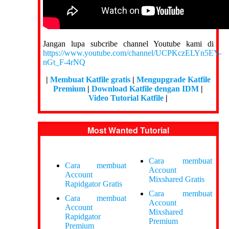
Jangan lupa subcribe channel Youtube kami di
https://www.youtube.com/channel/UCPKczELYn5EY-
nGt_F-4rNQ
|
Membuat Katfile gratis
|
Mengupgrade Katfile
Premium
|
Download Katfile dengan IDM
|
Video Tutorial Katfile
|
Most Wanted Tutorial
Cara membuat
Cara membuat
Account
Account
Mixshared Gratis
Rapidgator Gratis
Cara membuat
Cara membuat
Account
Account
Mixshared
Rapidgator
Premium
Premium