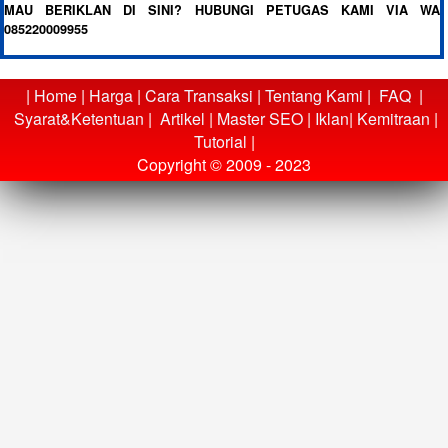
MAU BERIKLAN DI SINI? HUBUNGI PETUGAS KAMI VIA WA
085220009955
|
Home
|
Harga
|
Cara Transaksi
|
Tentang Kami
|
FAQ
|
Syarat&Ketentuan
|
Artikel
|
Master SEO
|
Iklan
|
Kemitraan
|
Tutorial
|
Copyright © 2009 - 2023