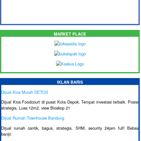
MARKET PLACE
IKLAN BARIS
Dijual Kios Murah DETOS
Dijual Kios Foodcourt di pusat Kota Depok. Tempat investasi terbaik. Posisi
strategis, Luas 12m2, view Bioskop 21
Dijual Rumah Townhouse Bandung
Dijual rumah cantik, bagus, strategis, SHM, security 24jam full! Bebas
banjir.