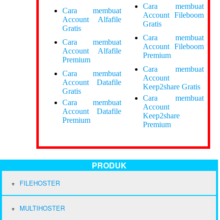
Cara membuat
Cara membuat
Account Fileboom
Account Alfafile
Gratis
Gratis
Cara membuat
Cara membuat
Account Fileboom
Account Alfafile
Premium
Premium
Cara membuat
Cara membuat
Account
Account Datafile
Keep2share Gratis
Gratis
Cara membuat
Cara membuat
Account
Account Datafile
Keep2share
Premium
Premium
PRODUK
FILEHOSTER
MULTIHOSTER