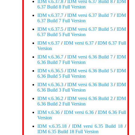
IDM v.6.37.8
/
IDM versi 6.37 Build 8
/
IDM
6.37 Build 8 Full Version
IDM v.6.37.7
/
IDM versi 6.37 Build 7
/
IDM
6.37 Build 7 Full Version
IDM v.6.37.5
/
IDM versi 6.37 Build 5
/
IDM
6.37 Build 5 Full Version
IDM v.6.37
/
IDM versi 6.37
/
IDM 6.37 Full
Version
IDM v.6.36.7
/
IDM versi 6.36 Build 7
/
IDM
6.36 Build 7 Full Version
IDM v.6.36.5
/
IDM versi 6.36 Build 5
/
IDM
6.36 Build 5 Full Version
IDM v.6.36.3
/
IDM versi 6.36 Build 3
/
IDM
6.36 Build 3 Full Version
IDM v.6.36.2
/
IDM versi 6.36 Build 2
/
IDM
6.36 Build 2 Full Version
IDM v.6.36
/
IDM versi 6.36
/
IDM 6.36 Full
Version
IDM v.6.35.18
/
IDM versi 6.35 Build 18
/
IDM 6.35 Build 18 Full Version