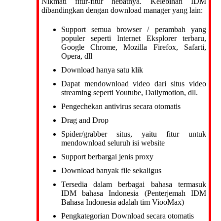
Nikmati fitur-fitur hebatnya. Kelebihan IDM
dibandingkan dengan download manager yang lain:
Support semua browser / perambah yang
populer seperti Internet Eksplorer terbaru,
Google Chrome, Mozilla Firefox, Safarti,
Opera, dll
Download hanya satu klik
Dapat mendownload video dari situs video
streaming seperti Youtube, Dailymotion, dll.
Pengechekan antivirus secara otomatis
Drag and Drop
Spider/grabber situs, yaitu fitur untuk
mendownload seluruh isi website
Support berbargai jenis proxy
Download banyak file sekaligus
Tersedia dalam berbagai bahasa termasuk
IDM bahasa Indonesia (Penterjemah IDM
Bahasa Indonesia adalah tim ViooMax)
Pengkategorian Download secara otomatis