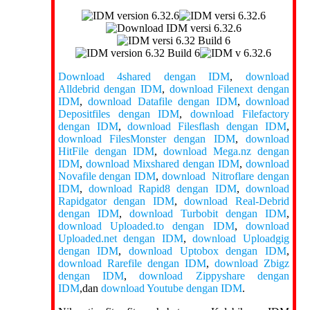
Download 4shared dengan IDM
,
download
Alldebrid dengan IDM
,
download Filenext dengan
IDM
,
download Datafile dengan IDM
,
download
Depositfiles dengan IDM
,
download Filefactory
dengan IDM
,
download Filesflash dengan IDM
,
download FilesMonster dengan IDM
,
download
HitFile dengan IDM
,
download Mega.nz dengan
IDM
,
download Mixshared dengan IDM
,
download
Novafile dengan IDM
,
download Nitroflare dengan
IDM
,
download Rapid8 dengan IDM
,
download
Rapidgator dengan IDM
,
download Real-Debrid
dengan IDM
,
download Turbobit dengan IDM
,
download Uploaded.to dengan IDM
,
download
Uploaded.net dengan IDM
,
download Uploadgig
dengan IDM
,
download Uptobox dengan IDM
,
download Rarefile dengan IDM
,
download Zbigz
dengan IDM
,
download Zippyshare dengan
IDM
,dan
download Youtube dengan IDM
.