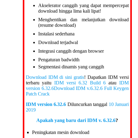
Akselerator canggih yang dapat mempercepat
download hingga lima kali lipat!
Menghentikan dan melanjutkan download
(resume download)
Instalasi sederhana
Download terjadwal
Integrasi canggih dengan browser
Pengaturan badwidth
Segmentasi dinamis yang canggih
Download IDM di sini gratis
! Dapatkan IDM versi
terbaru yaitu
IDM versi 6.32 Build 6
atau
IDM
version 6.32.6
Download IDM v.6.32.6 Full Keygen
Patch Crack
IDM version 6.32.6
Diluncurkan tanggal
10 Januari
2019
Apakah yang baru dari IDM v. 6.32.6
?
Peningkatan mesin download