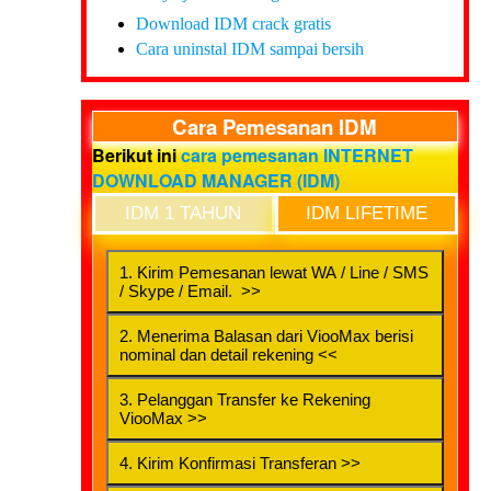
Download IDM crack gratis
Cara uninstal IDM sampai bersih
Cara Pemesanan IDM
Berikut ini
cara pemesanan INTERNET
DOWNLOAD MANAGER (IDM)
IDM 1 TAHUN
IDM LIFETIME
1. Kirim Pemesanan lewat WA / Line / SMS
/ Skype / Email. >>
2. Menerima Balasan dari ViooMax berisi
nominal dan detail rekening <<
3. Pelanggan Transfer ke Rekening
ViooMax >>
4. Kirim Konfirmasi Transferan >>