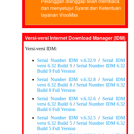
Pelanggan dianggap telah membaca
dan menyetujui Syarat dan Ketentuan
layanan ViooMax
Versi-versi Internet Download Manager (IDM)
Versi-versi IDM:
Serial Number IDM v.6.32.9
/
Serial IDM
versi 6.32 Build 9
/
Serial Number IDM 6.32
Build 9 Full Version
Serial Number IDM v.6.32.8
/
Serial IDM
versi 6.32 Build 8
/
Serial Number IDM 6.32
Build 8 Full Version
Serial Number IDM v.6.32.6
/
Serial IDM
versi 6.32 Build 6
/
Serial Number IDM 6.32
Build 6 Full Version
Serial Number IDM v.6.32.5
/
Serial IDM
versi 6.32 Build 5
/
Serial Number IDM 6.32
Build 5 Full Version