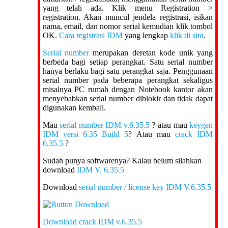
yang telah ada. Klik menu Registration >
registration. Akan muncul jendela registrasi, isikan
nama, email, dan nomor serial kemudian klik tombol
OK.
Cara registrasi IDM
yang lengkap
klik di sini
.
Serial number
merupakan deretan kode unik yang
berbeda bagi setiap perangkat. Satu serial number
hanya berlaku bagi satu perangkat saja. Penggunaan
serial number pada beberapa perangkat sekaligus
misalnya PC rumah dengan Notebook kantor akan
menyebabkan serial number diblokir dan tidak dapat
digunakan kembali.
Mau
serial number IDM v.6.35.5
? atau mau
keygen
IDM versi 6.35 Build 5
? Atau mau
crack IDM
6.35.5
?
Sudah punya softwarenya? Kalau belum silahkan
download
IDM V. 6.35.5
Download
serial number / license key IDM V.6.35.5
Download crack IDM v.6.35.5