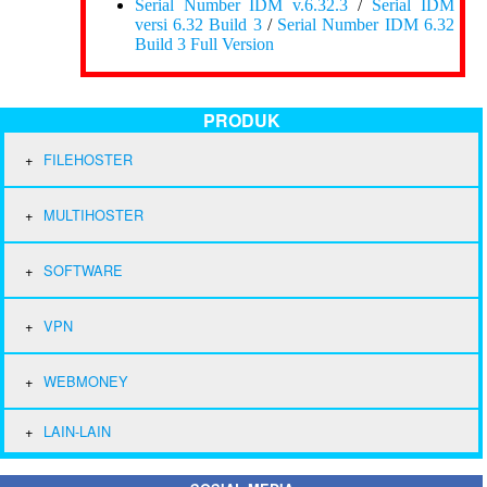
Serial Number IDM v.6.32.3
/
Serial IDM
versi 6.32 Build 3
/
Serial Number IDM 6.32
Build 3 Full Version
PRODUK
FILEHOSTER
MULTIHOSTER
SOFTWARE
VPN
WEBMONEY
LAIN-LAIN