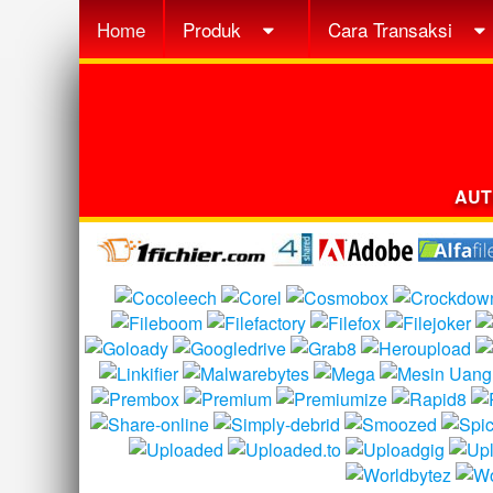
Home
Produk
Cara Transaksi
AUT