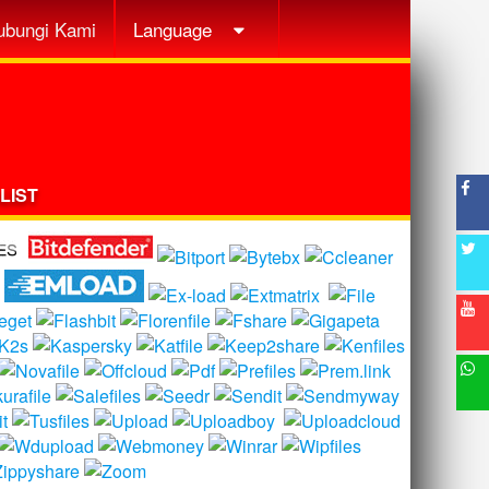
ubungi Kami
Language
LIST