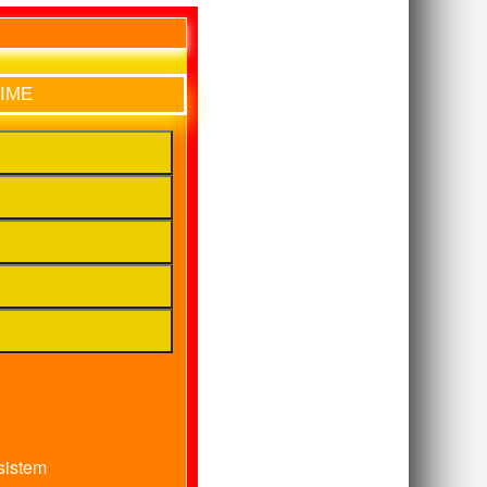
TIME
sistem