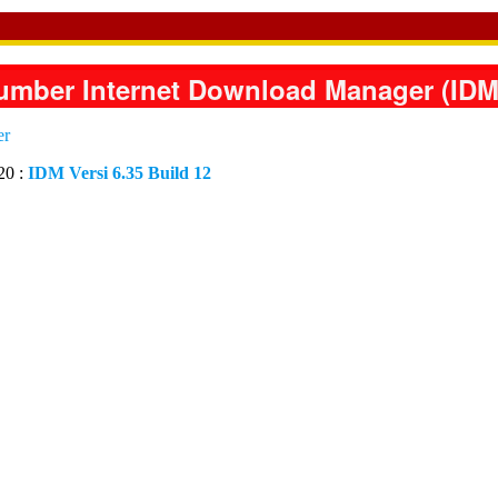
Number Internet Download Manager (IDM)
20 :
IDM Versi 6.35 Build 12