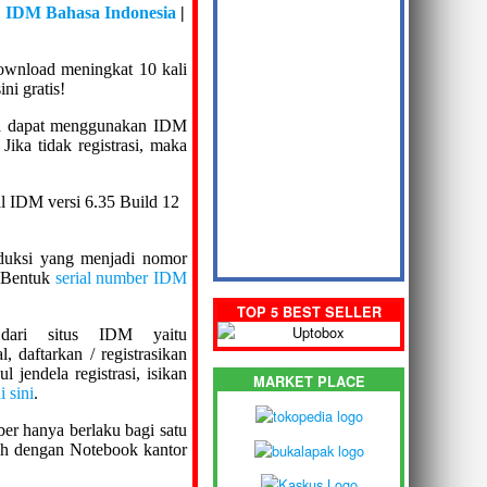
|
IDM Bahasa Indonesia
|
download meningkat 10 kali
ni gratis!
na dapat menggunakan IDM
. Jika tidak registrasi, maka
oduksi yang menjadi nomor
 Bentuk
serial number IDM
TOP 5 BEST SELLER
dari situs IDM yaitu
, daftarkan / registrasikan
jendela registrasi, isikan
MARKET PLACE
i sini
.
er hanya berlaku bagi satu
ah dengan Notebook kantor