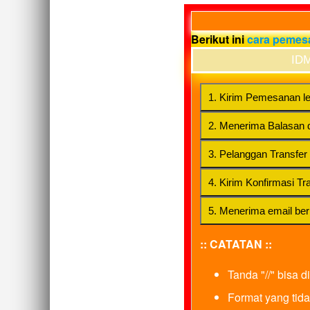
Berikut ini
cara peme
ID
1. Kirim Pemesanan le
2. Menerima Balasan d
3. Pelanggan Transfe
4. Kirim Konfirmasi Tr
5. Menerima email ber
:: CATATAN ::
Tanda "//" bisa 
Format yang tid