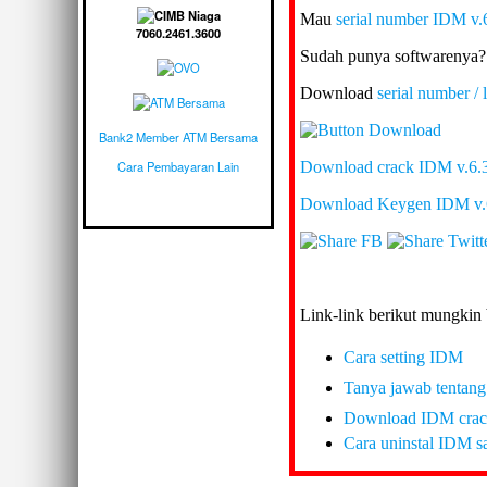
Mau
serial number IDM v.
7060.2461.3600
Sudah punya softwarenya?
Download
serial number /
Bank2 Member ATM Bersama
Download crack IDM v.6.
Cara Pembayaran Lain
Download Keygen IDM v.
Link-link berikut mungkin
Cara setting IDM
Tanya jawab tenta
Download IDM crack
Cara uninstal IDM s