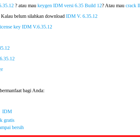
6.35.12
? atau mau
keygen IDM versi 6.35 Build 12
? Atau mau
crack 
 Kalau belum silahkan download
IDM V. 6.35.12
 license key IDM V.6.35.12
35.12
6.35.12
 bermanfaat bagi Anda:
ng IDM
 gratis
ampai bersih