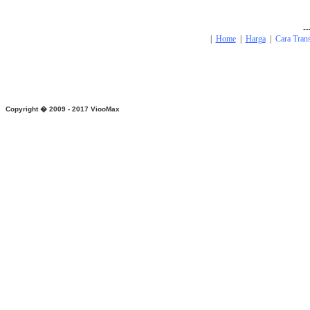
--
|
Home
|
Harga
|
Cara Tran
Copyright � 2009 - 2017
ViooMax