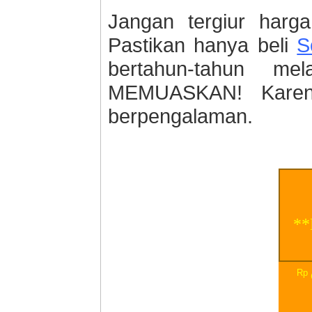
Jangan tergiur har
Pastikan hanya beli
S
bertahun-tahun m
MEMUASKAN! Karena
berpengalaman.
**
Rp