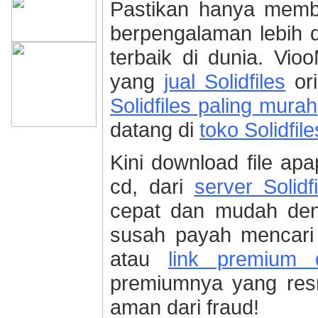
Pastikan hanya memb
berpengalaman lebih da
terbaik di dunia. Vi
yang
jual Solidfiles
ori
Solidfiles paling murah
datang di
toko Solidfile
Kini download file apa
cd, dari
server Solidf
cepat dan mudah den
susah payah mencari 
atau
link premium d
premiumnya yang res
aman dari fraud!