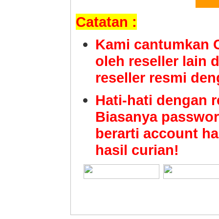
Catatan :
Kami cantumkan C
oleh reseller lain
reseller resmi de
Hati-hati dengan 
Biasanya password
berarti account ha
hasil curian!