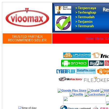
TRUSTED PARTNER
|
Home
|
Harga
|
Ca
RECOMMENDED SELLER