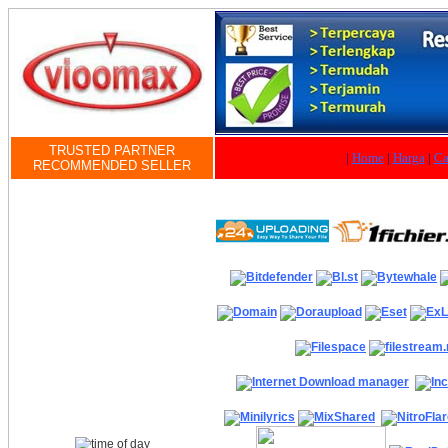
TRUSTED PARTNER
|
Home
|
Harga
|
Ca
RECOMMENDED SELLER