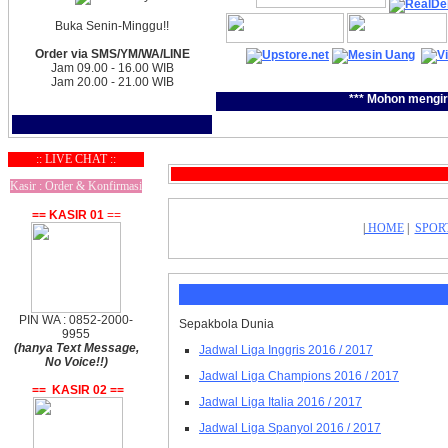
Buka Senin-Minggu!!
Order via SMS/YM/WA/LINE
Jam 09.00 - 16.00 WIB
Jam 20.00 - 21.00 WIB
*** Mohon mengir
:: LIVE CHAT ::
Kasir : Order & Konfirmasi
== KASIR 01
==
|
HOME
|
SPOR
PIN WA : 0852-2000-
Sepakbola Dunia
9955
(hanya Text Message,
Jadwal Liga Inggris 2016 / 2017
No Voice!!)
Jadwal Liga Champions 2016 / 2017
== KASIR 02 ==
Jadwal Liga Italia 2016 / 2017
Jadwal Liga Spanyol 2016 / 2017