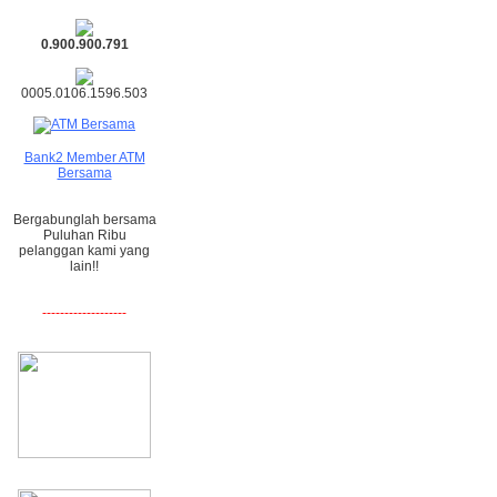
0.900.900.791
0005.0106.1596.503
Bank2 Member ATM
Bersama
Bergabunglah bersama
Puluhan Ribu
pelanggan kami yang
lain!!
-------------------