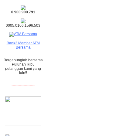
0.900.900.791
0005.0106.1596.503
Bank2 Member ATM
Bersama
Bergabunglah bersama
Puluhan Ribu
pelanggan kami yang
lain!!
-------------------