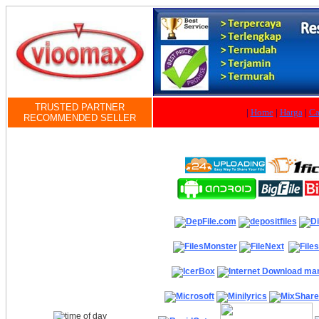
TRUSTED PARTNER
|
Home
|
Harga
|
Ca
RECOMMENDED SELLER