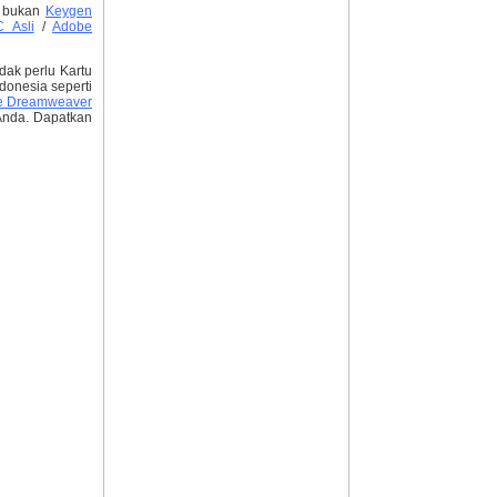
, bukan
Keygen
 Asli
/
Adobe
dak perlu Kartu
donesia seperti
e Dreamweaver
nda. Dapatkan