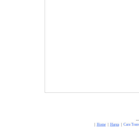
--
|
Home
|
Harga
|
Cara Tran