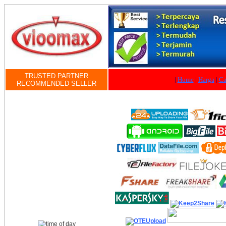
TRUSTED PARTNER
|
Home
|
Harga
|
Ca
RECOMMENDED SELLER